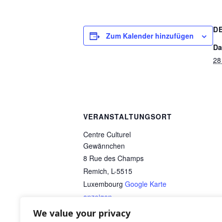
D
Zum Kalender hinzufügen
Da
28
VERANSTALTUNGSORT
Centre Culturel
Gewännchen
8 Rue des Champs
Remich
,
L-5515
Luxembourg
Google Karte
anzeigen
We value your privacy