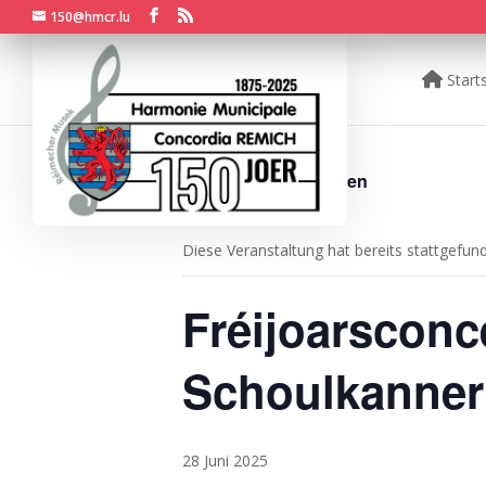
150@hmcr.lu
Starts
« Alle Veranstaltungen
Diese Veranstaltung hat bereits stattgefun
Fréijoarsconc
Schoulkanner
28 Juni 2025